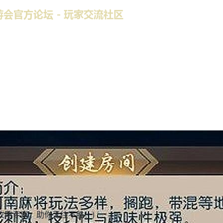
攻略专家，助你无往不胜！)