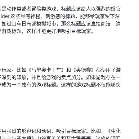
型是动作类或者冒险类游戏，标题应该给人以强烈的感官
mb Raider,这些具有神秘、刺激感的标题，能够给玩家留下深
，如过山车日志或模拟城市，那么标题应该直接简洁，清
定游戏标题，这样才能更好地吸引目标玩家。
标玩家。比如《马里奥卡丁车》和《奥德赛》都使用了游
下深刻的印象，并且给游戏的卖点加分。如果游戏存在一
作成为一个独有的游戏标题。这样的游戏标题不仅能够突
使用强烈的形容词和动词，吸引目标玩家。比如，《生化
喜羊羊与灰太狼》中的喜羊羊和灰太狼等等。这样的词汇